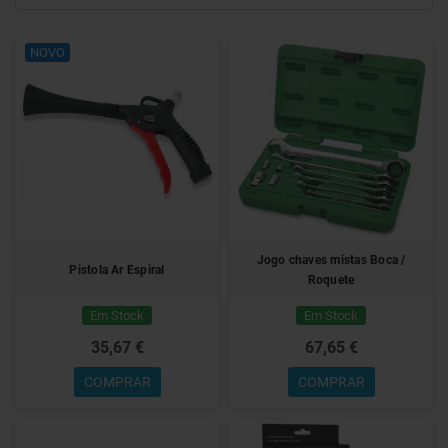
NOVO
Jogo chaves mistas Boca /
Pistola Ar Espiral
Roquete
Em Stock
Em Stock
35,67 €
67,65 €
COMPRAR
COMPRAR