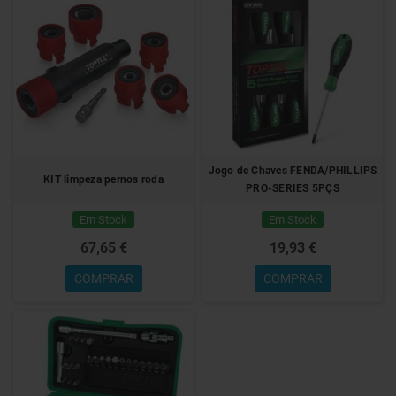
Jogo de Chaves FENDA/PHILLIPS
KIT limpeza pernos roda
PRO-SERIES 5PÇS
Em Stock
Em Stock
67,65 €
19,93 €
COMPRAR
COMPRAR