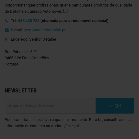
porporcionar quer profissionais quer a particulares produtos de qualidade
de Detalhe e cuidado Automóvel.
[...]
Tel:
965 428 788
(chamada para a rede móvel nacional)
E-mail:
geral@senhordetalhe.pt
Endereço: Senhor Detalhe
Rua Principal nº 91
3465-126 Eiras,Castelões
Portugal
NEWSLETTER
OK
Pode cancelar a subscrição a qualquer momento. Para tal, consulte a nossa
informação de contacto na declaração legal.