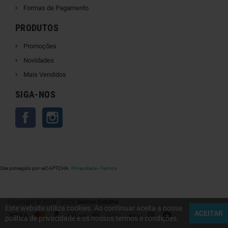
Formas de Pagamento
PRODUTOS
Promoções
Novidades
Mais Vendidos
SIGA-NOS
Facebook
Instagram
Site protegido por reCAPTCHA.
Privacidade
-
Termos
Copyright © 2020 - 2026
Senhor Detalhe
Este website utiliza cookies. Ao continuar aceita a nossa
ACEITAR
política de privacidade e os nossos termos e condições.