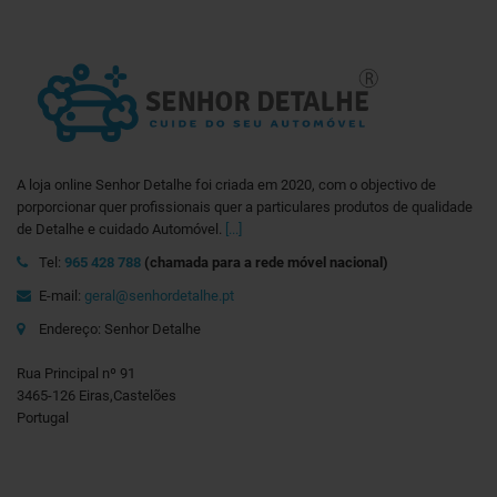
A loja online Senhor Detalhe foi criada em 2020, com o objectivo de
porporcionar quer profissionais quer a particulares produtos de qualidade
de Detalhe e cuidado Automóvel.
[...]
Tel:
965 428 788
(chamada para a rede móvel nacional)
E-mail:
geral@senhordetalhe.pt
Endereço: Senhor Detalhe
Rua Principal nº 91
3465-126 Eiras,Castelões
Portugal