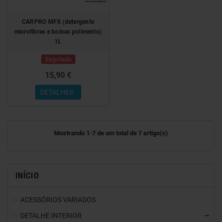
CARPRO MFX (detergente
microfibras e boinas polimento)
1L
Esgotado
15,90 €
DETALHES
Mostrando 1-7 de um total de 7 artigo(s)
INÍCIO
ACESSÓRIOS VARIADOS
DETALHE INTERIOR