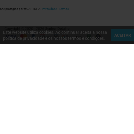
Site protegido por reCAPTCHA.
Privacidade
-
Termos
Copyright © 2020 - 2026
Senhor Detalhe
Este website utiliza cookies. Ao continuar aceita a nossa
ACEITAR
política de privacidade e os nossos termos e condições.