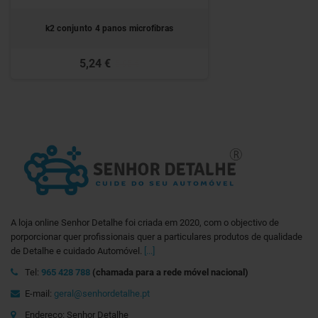
k2 conjunto 4 panos microfibras
5,24 €
5,95 €
A loja online Senhor Detalhe foi criada em 2020, com o objectivo de
porporcionar quer profissionais quer a particulares produtos de qualidade
de Detalhe e cuidado Automóvel.
[...]
Tel:
965 428 788
(chamada para a rede móvel nacional)
E-mail:
geral@senhordetalhe.pt
Endereço: Senhor Detalhe