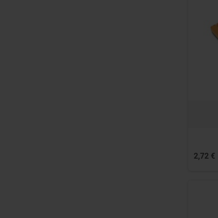
2,72 €