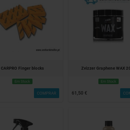
CARPRO Finger blocks
Zvizzer Graphene WAX 2
Em Stock
Em Stock
61,50 €
COMPRAR
CO