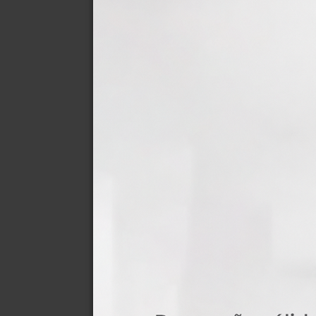
Jogo 
67,65 