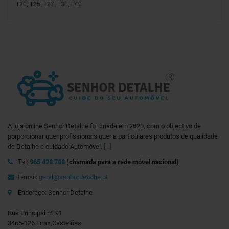
T20, T25, T27, T30, T40
A loja online Senhor Detalhe foi criada em 2020, com o objectivo de
porporcionar quer profissionais quer a particulares produtos de qualidade
de Detalhe e cuidado Automóvel.
[...]
Tel:
965 428 788
(chamada para a rede móvel nacional)
E-mail:
geral@senhordetalhe.pt
Endereço: Senhor Detalhe
Rua Principal nº 91
3465-126 Eiras,Castelões