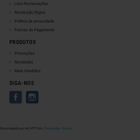
Livro Reclamações
Resolução litígios
Politica de privacidade
Formas de Pagamento
PRODUTOS
Promoções
Novidades
Mais Vendidos
SIGA-NOS
Facebook
Instagram
Site protegido por reCAPTCHA.
Privacidade
-
Termos