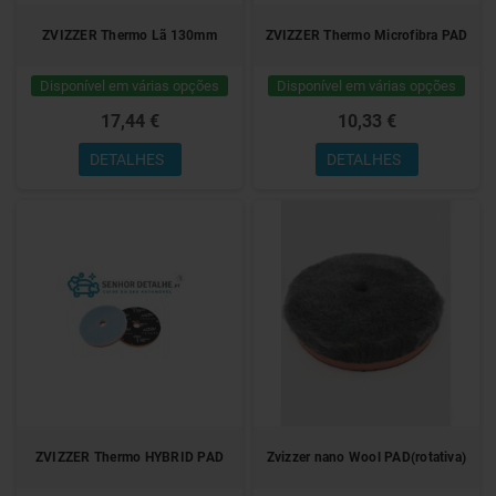
ZVIZZER Thermo Lã 130mm
ZVIZZER Thermo Microfibra PAD
Disponível em várias opções
Disponível em várias opções
17,44 €
10,33 €
DETALHES
DETALHES
ZVIZZER Thermo HYBRID PAD
Zvizzer nano Wool PAD(rotativa)