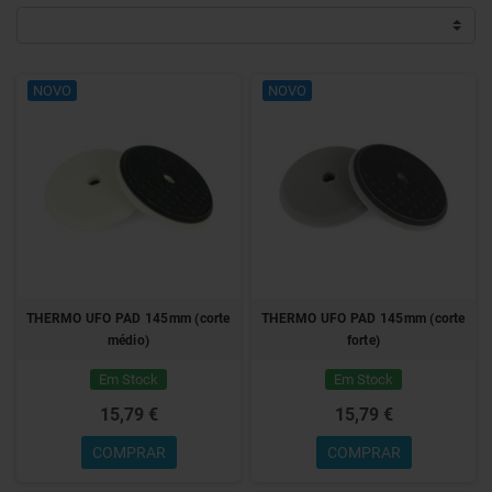
NOVO
NOVO
THERMO UFO PAD 145mm (corte
THERMO UFO PAD 145mm (corte
médio)
forte)
Em Stock
Em Stock
15,79 €
15,79 €
COMPRAR
COMPRAR