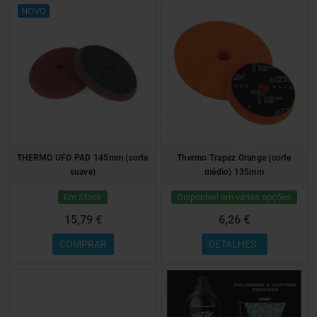
NOVO
THERMO UFO PAD 145mm (corte
Thermo Trapez Orange (corte
suave)
médio) 135mm
Em Stock
Disponível em várias opções
15,79 €
6,26 €
COMPRAR
DETALHES