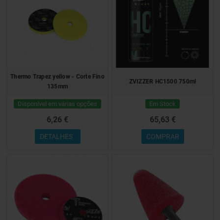
Thermo Trapez yellow - Corte Fino
ZVIZZER HC1500 750ml
135mm
Disponível em várias opções
Em Stock
6,26 €
65,63 €
DETALHES
COMPRAR