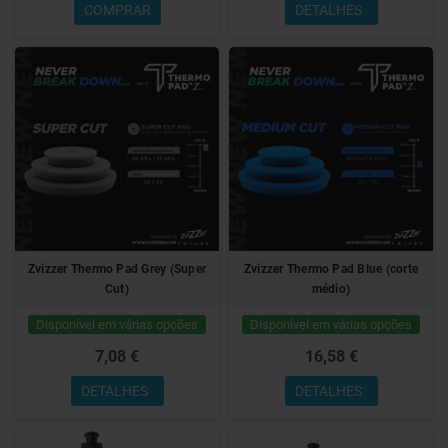
COMPRAR
DETALHES
Zvizzer Thermo Pad Grey (Super
Zvizzer Thermo Pad Blue (corte
Cut)
médio)
Disponível em várias opções
Disponível em várias opções
7,08 €
16,58 €
DETALHES
DETALHES