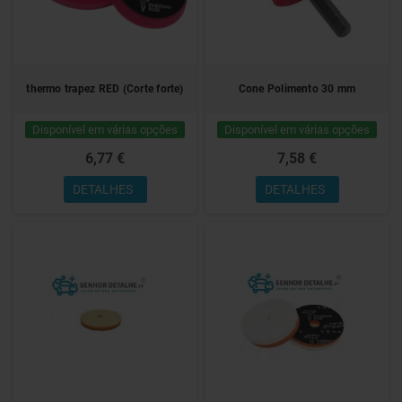
thermo trapez RED (Corte forte)
Cone Polimento 30 mm
Disponível em várias opções
Disponível em várias opções
6,77 €
7,58 €
DETALHES
DETALHES