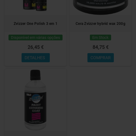
Zvizzer One Polish 3 em 1
Cera Zvizzer hybrid wax 200g
Disponível em várias opções
Em Stock
26,45 €
84,75 €
DETALHES
COMPRAR