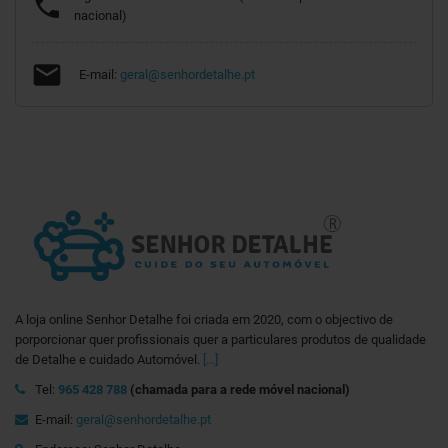

nacional)

E-mail:
geral@senhordetalhe.pt
A loja online Senhor Detalhe foi criada em 2020, com o objectivo de
porporcionar quer profissionais quer a particulares produtos de qualidade
de Detalhe e cuidado Automóvel.
[...]
Tel:
965 428 788
(chamada para a rede móvel nacional)
E-mail:
geral@senhordetalhe.pt