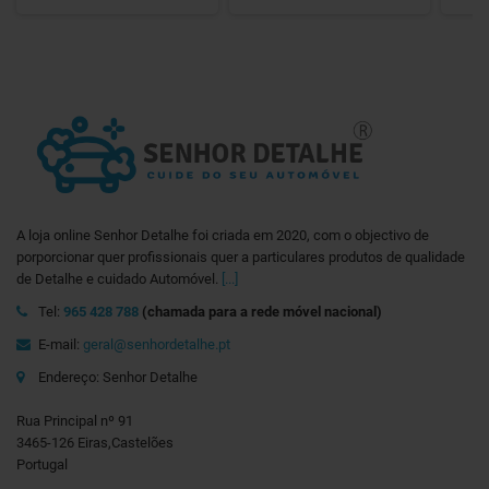
A loja online Senhor Detalhe foi criada em 2020, com o objectivo de
porporcionar quer profissionais quer a particulares produtos de qualidade
de Detalhe e cuidado Automóvel.
[...]
Tel:
965 428 788
(chamada para a rede móvel nacional)
E-mail:
geral@senhordetalhe.pt
Endereço: Senhor Detalhe
Rua Principal nº 91
3465-126 Eiras,Castelões
Portugal