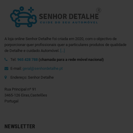
A loja online Senhor Detalhe foi criada em 2020, com o objectivo de
porporcionar quer profissionais quer a particulares produtos de qualidade
de Detalhe e cuidado Automóvel.
[...]
Tel:
965 428 788
(chamada para a rede móvel nacional)
E-mail:
geral@senhordetalhe.pt
Endereço: Senhor Detalhe
Rua Principal nº 91
3465-126 Eiras,Castelões
Portugal
NEWSLETTER