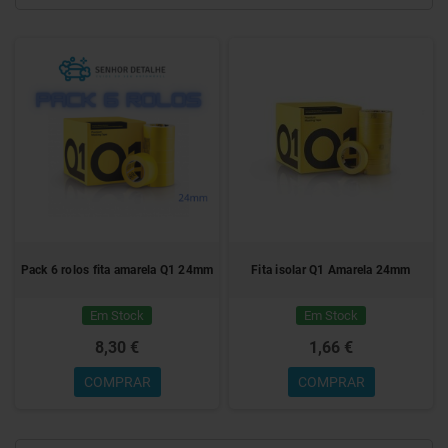
Pack 6 rolos fita amarela Q1 24mm
Fita isolar Q1 Amarela 24mm
Em Stock
Em Stock
8,30 €
1,66 €
COMPRAR
COMPRAR