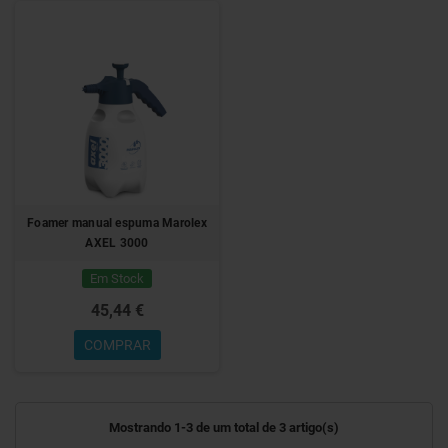
Foamer manual espuma Marolex
AXEL 3000
Em Stock
45,44 €
COMPRAR
Mostrando 1-3 de um total de 3 artigo(s)