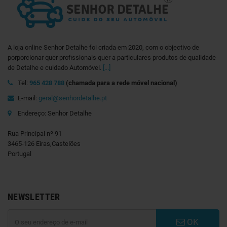
A loja online Senhor Detalhe foi criada em 2020, com o objectivo de
porporcionar quer profissionais quer a particulares produtos de qualidade
de Detalhe e cuidado Automóvel.
[...]
Tel:
965 428 788
(chamada para a rede móvel nacional)
E-mail:
geral@senhordetalhe.pt
Endereço: Senhor Detalhe
Rua Principal nº 91
3465-126 Eiras,Castelões
Portugal
NEWSLETTER
OK