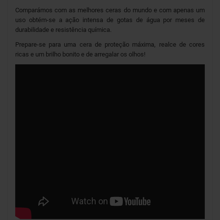
Comparámos com as melhores ceras do mundo e com apenas um
uso obtém-se a ação intensa de gotas de água por meses de
durabilidade e resistência química.
Prepare-se para uma cera de proteção máxima, realce de cores
ricas e um brilho bonito e de arregalar os olhos!