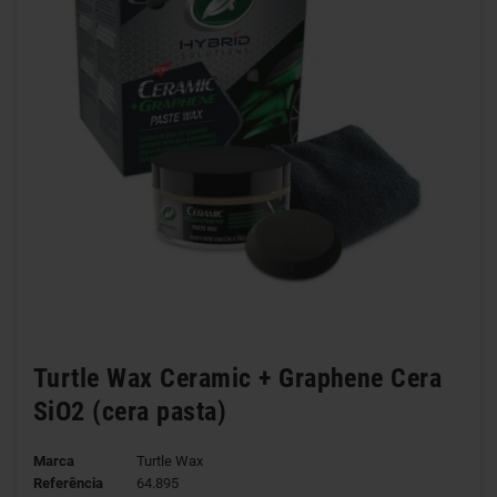
Turtle Wax Ceramic + Graphene Cera
SiO2 (cera pasta)
Marca
Turtle Wax
Referência
64.895