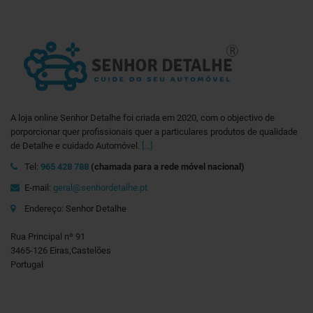
A loja online Senhor Detalhe foi criada em 2020, com o objectivo de
porporcionar quer profissionais quer a particulares produtos de qualidade
de Detalhe e cuidado Automóvel.
[...]
Tel:
965 428 788
(chamada para a rede móvel nacional)
E-mail:
geral@senhordetalhe.pt
Endereço: Senhor Detalhe
Rua Principal nº 91
3465-126 Eiras,Castelões
Portugal