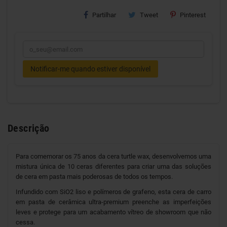
Partilhar
Tweet
Pinterest
Notificar-me quando estiver disponível
Descrição
Para comemorar os 75 anos da cera turtle wax, desenvolvemos uma
mistura única de 10 ceras diferentes para criar uma das soluções
de cera em pasta mais poderosas de todos os tempos.
Infundido com SiO2 liso e polímeros de grafeno, esta cera de carro
em pasta de cerâmica ultra-premium preenche as imperfeições
leves e protege para um acabamento vítreo de showroom que não
cessa.