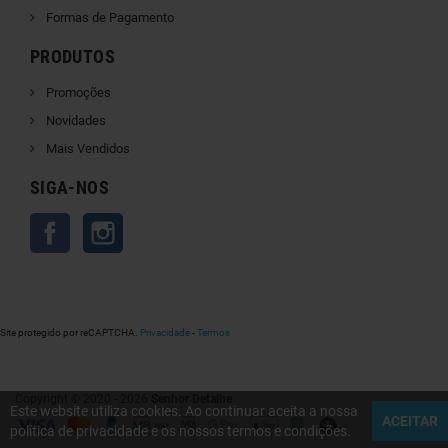
Formas de Pagamento
PRODUTOS
Promoções
Novidades
Mais Vendidos
SIGA-NOS
Facebook
Instagram
Site protegido por reCAPTCHA.
Privacidade
-
Termos
Copyright © 2020 - 2026
Senhor Detalhe
Este website utiliza cookies. Ao continuar aceita a nossa
ACEITAR
política de privacidade e os nossos termos e condições.