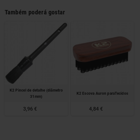
Também poderá gostar
K2 Pincel de detalhe (diâmetro
K2 Escova Auron paraTecidos
31mm)
3,96 €
4,84 €
4,50 €
5,50 €