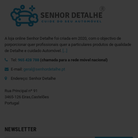
A loja online Senhor Detalhe foi criada em 2020, com o objectivo de
porporcionar quer profissionais quer a particulares produtos de qualidade
de Detalhe e cuidado Automóvel.
[...]
Tel:
965 428 788
(chamada para a rede móvel nacional)
E-mail:
geral@senhordetalhe.pt
Endereço: Senhor Detalhe
Rua Principal nº 91
3465-126 Eiras,Castelões
Portugal
NEWSLETTER