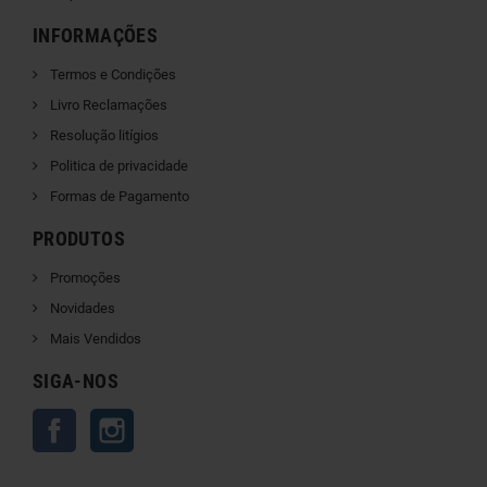
INFORMAÇÕES
Termos e Condições
Livro Reclamações
Resolução litígios
Politica de privacidade
Formas de Pagamento
PRODUTOS
Promoções
Novidades
Mais Vendidos
SIGA-NOS
Facebook
Instagram