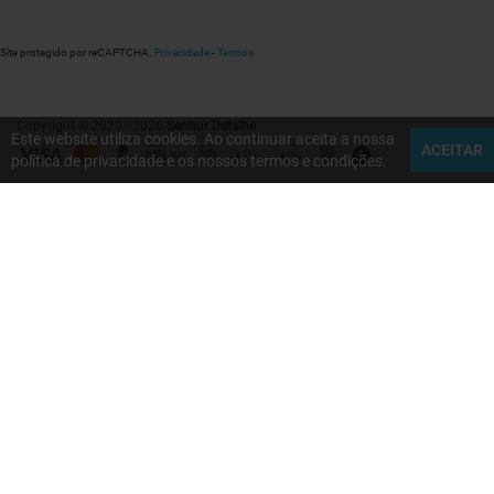
Site protegido por reCAPTCHA.
Privacidade
-
Termos
Copyright © 2020 - 2026
Senhor Detalhe
Este website utiliza cookies. Ao continuar aceita a nossa
ACEITAR
política de privacidade e os nossos termos e condições.