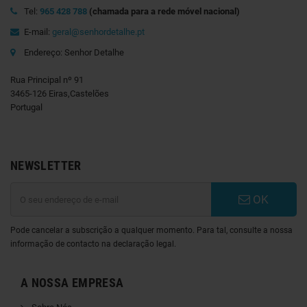
Tel:
965 428 788
(chamada para a rede móvel nacional)
E-mail:
geral@senhordetalhe.pt
Endereço: Senhor Detalhe
Rua Principal nº 91
3465-126 Eiras,Castelões
Portugal
NEWSLETTER
OK
Pode cancelar a subscrição a qualquer momento. Para tal, consulte a nossa
informação de contacto na declaração legal.
A NOSSA EMPRESA