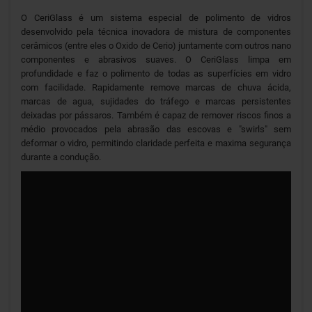
O CeriGlass é um sistema especial de polimento de vidros
desenvolvido pela técnica inovadora de mistura de componentes
cerâmicos (entre eles o Oxido de Cerio) juntamente com outros nano
componentes e abrasivos suaves. O CeriGlass limpa em
profundidade e faz o polimento de todas as superfícies em vidro
com facilidade. Rapidamente remove marcas de chuva ácida,
marcas de agua, sujidades do tráfego e marcas persistentes
deixadas por pássaros. Também é capaz de remover riscos finos a
médio provocados pela abrasão das escovas e "swirls" sem
deformar o vidro, permitindo claridade perfeita e maxima segurança
durante a condução.