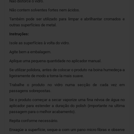
Não distorce o vidro.
Não contem solventes fortes nem ácidos.
Também pode ser utilizado para limpar e abrilhantar cromados e
outras superfícies de metal.
Instruções:
Isole as superfícies à volta do vidro.
Agite bem a embalagem.
Aplique uma pequena quantidade no aplicador manual.
Se utilizar polidora, antes de colocar o produto na boina humedeça-a
ligeiramente de modo a torna-la mais suave.
Trabalhe o produto no vidro numa secção de cada vez em
passagens sobrepostas.
Se o produto começar a secar vaporize uma fina névoa de água no
aplicador para estender a duração do polish (importante na ultima
passagem para o melhor acabamento).
Repita conforme necessário.
Enxagúe a superfície, seque-a com um pano micro fibras e observe