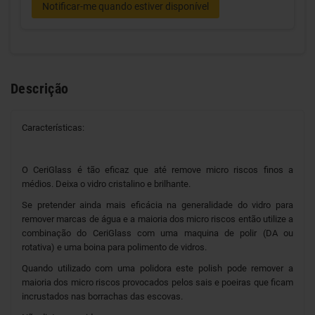
Notificar-me quando estiver disponível
Descrição
Características:
O CeriGlass é tão eficaz que até remove micro riscos finos a
médios. Deixa o vidro cristalino e brilhante.
Se pretender ainda mais eficácia na generalidade do vidro para
remover marcas de água e a maioria dos micro riscos então utilize a
combinação do CeriGlass com uma maquina de polir (DA ou
rotativa) e uma boina para polimento de vidros.
Quando utilizado com uma polidora este polish pode remover a
maioria dos micro riscos provocados pelos sais e poeiras que ficam
incrustados nas borrachas das escovas.