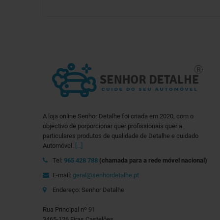
A loja online Senhor Detalhe foi criada em 2020, com o
objectivo de porporcionar quer profissionais quer a
particulares produtos de qualidade de Detalhe e cuidado
Automóvel.
[...]
Tel:
965 428 788
(chamada para a rede móvel nacional)
E-mail:
geral@senhordetalhe.pt
Endereço: Senhor Detalhe
Rua Principal nº 91
3465-126 Eiras,Castelões