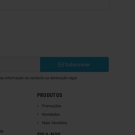
Subscrever
sa informação de contacto na declaração legal.
PRODUTOS
s
Promoções
Novidades
Mais Vendidos
ade
SIGA-NOS