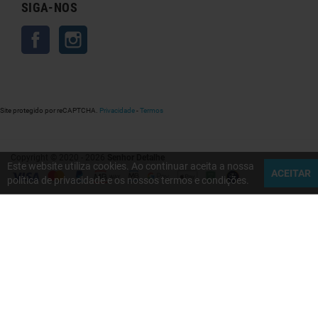
SIGA-NOS
Facebook
Instagram
Site protegido por reCAPTCHA.
Privacidade
-
Termos
Copyright © 2020 - 2026
Senhor Detalhe
Este website utiliza cookies. Ao continuar aceita a nossa
ACEITAR
política de privacidade e os nossos termos e condições.