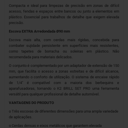
Compacta e ideal para limpezas de precisão em zonas de difícil
acesso, fendas e espaços entre bancos ou junto a elementos em
plástico. Essencial para trabalhos de detalhe que exigem elevada
precisão.
Escova EXTRA Arredondada Ø90 mm
Escova mais alta, com cerdas mais rígidas, concebida para
combater sujidade persistente em superfícies mais resistentes,
como tapetes de borracha ou soleiras em plástico. Não
recomendada para materiais delicados.
O conjunto é complementado por um adaptador de extensão de 150
mm, que facilita o acesso a zonas estreitas e de difícil alcance,
aumentando o conforto de utilização. O sistema de encaixe rápido
de 1/4" é compatível com a maioria dos berbequins e
aparafusadoras, tornando o K2 BRILL SET PRO uma ferramenta
versátil para qualquer profissional de detalhe automóvel.
VANTAGENS DO PRODUTO
o Três escovas de diferentes dimensões para uma ampla variedade
de aplicações.
o Cerdas densas e eixos metálicos que garantem elevada