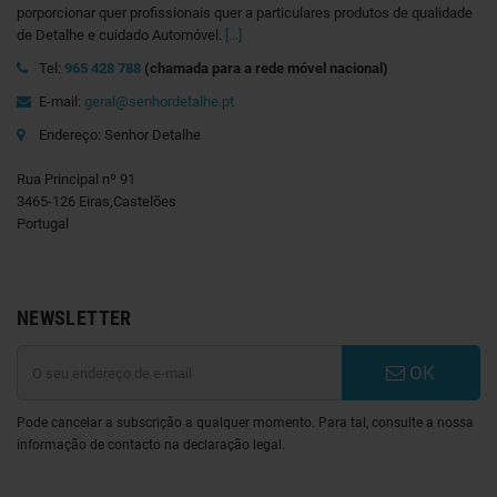
porporcionar quer profissionais quer a particulares produtos de qualidade
de Detalhe e cuidado Automóvel.
[...]
Tel:
965 428 788
(chamada para a rede móvel nacional)
E-mail:
geral@senhordetalhe.pt
Endereço: Senhor Detalhe
Rua Principal nº 91
3465-126 Eiras,Castelões
Portugal
NEWSLETTER
OK
Pode cancelar a subscrição a qualquer momento. Para tal, consulte a nossa
informação de contacto na declaração legal.